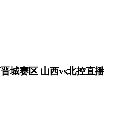
山西晋城赛区 山西vs北控直播