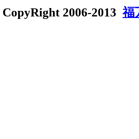
CopyRight 2006-2013
福