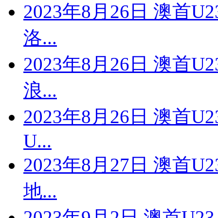
2023年8月26日 澳首U
洛...
2023年8月26日 澳首U
浪...
2023年8月26日 澳首U
U...
2023年8月27日 澳首U
地...
2023年9月2日 澳首U2