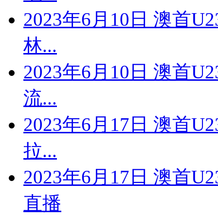
2023年6月10日 澳首U
林...
2023年6月10日 澳首U
流...
2023年6月17日 澳首U
拉...
2023年6月17日 澳首U
直播