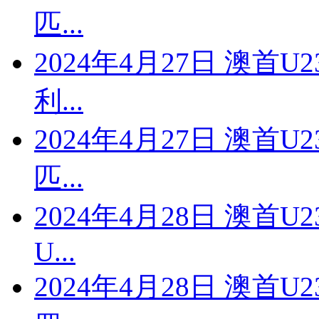
匹...
2024年4月27日 澳首U
利...
2024年4月27日 澳首U
匹...
2024年4月28日 澳首U
U...
2024年4月28日 澳首U