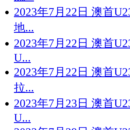
2023年7月22日 澳首U
地...
2023年7月22日 澳首U
U...
2023年7月22日 澳首U
拉...
2023年7月23日 澳首U
U...