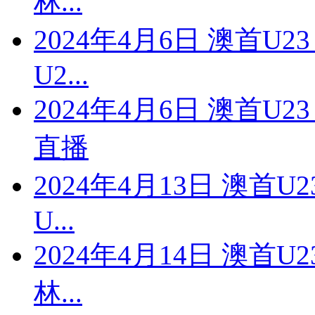
林...
2024年4月6日 澳首U2
U2...
2024年4月6日 澳首U2
直播
2024年4月13日 澳首U
U...
2024年4月14日 澳首U
林...