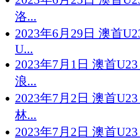
洛...
2023年6月29日 澳首U
U...
2023年7月1日 澳首U2
浪...
2023年7月2日 澳首U2
林...
2023年7月2日 澳首U2