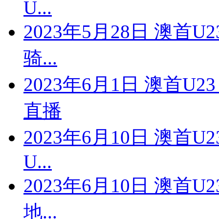
U...
2023年5月28日 澳首U
骑...
2023年6月1日 澳首U2
直播
2023年6月10日 澳首U
U...
2023年6月10日 澳首U
地...