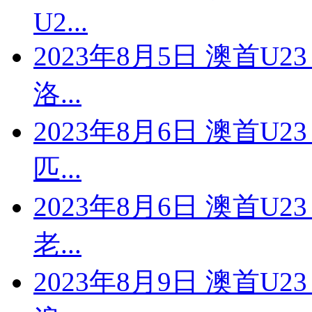
U2...
2023年8月5日 澳首U2
洛...
2023年8月6日 澳首U2
匹...
2023年8月6日 澳首U2
老...
2023年8月9日 澳首U2