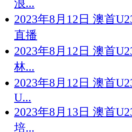
浪...
2023年8月12日 澳首U
直播
2023年8月12日 澳首U
林...
2023年8月12日 澳首U
U...
2023年8月13日 澳首U
培...