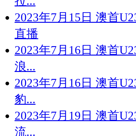
拉...
2023年7月15日 澳首U
直播
2023年7月16日 澳首U
浪...
2023年7月16日 澳首U
豹...
2023年7月19日 澳首U
流...