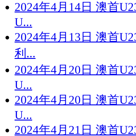
2024年4月14日 澳首U
U...
2024年4月13日 澳首U
利...
2024年4月20日 澳首U
U...
2024年4月20日 澳首U
U...
2024年4月21日 澳首U