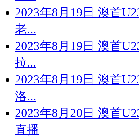
2023年8月19日 澳首U
老...
2023年8月19日 澳首U
拉...
2023年8月19日 澳首U
洛...
2023年8月20日 澳首U
直播