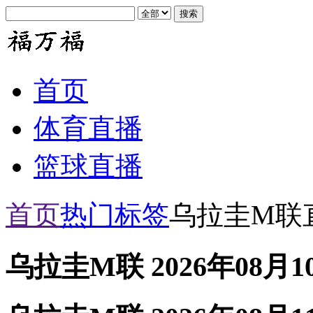
首页
体育直播
篮球直播
首页
热门标签
乌拉圭M联
乌拉圭M联 2026年08月