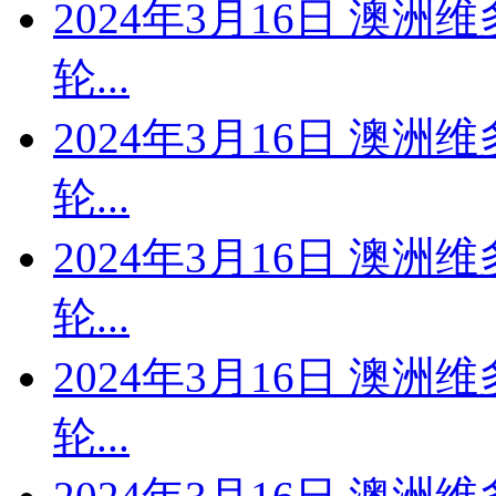
2024年3月16日 澳
轮...
2024年3月16日 澳
轮...
2024年3月16日 澳
轮...
2024年3月16日 澳
轮...