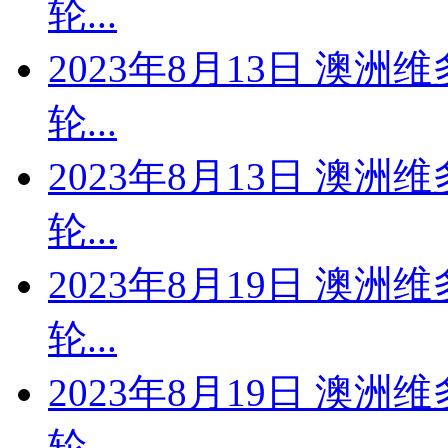
轮...
2023年8月13日 澳洲
轮...
2023年8月13日 澳洲
轮...
2023年8月19日 澳洲
轮...
2023年8月19日 澳洲
轮...