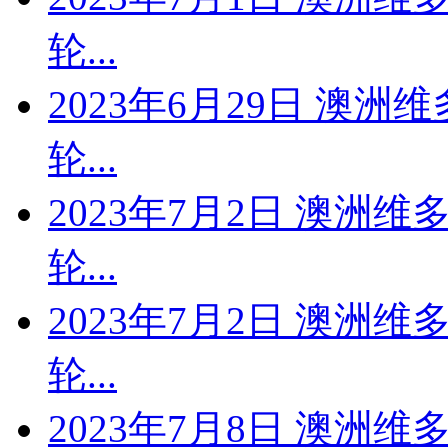
轮...
2023年6月29日 澳洲
轮...
2023年7月2日 澳洲
轮...
2023年7月2日 澳洲
轮...
2023年7月8日 澳洲