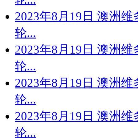
2023年8月19日 澳洲
轮...
2023年8月19日 澳洲
轮...
2023年8月19日 澳洲
轮...
2023年8月19日 澳洲
轮...