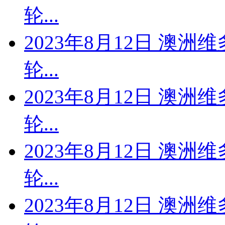
轮...
2023年8月12日 澳洲
轮...
2023年8月12日 澳洲
轮...
2023年8月12日 澳洲
轮...
2023年8月12日 澳洲