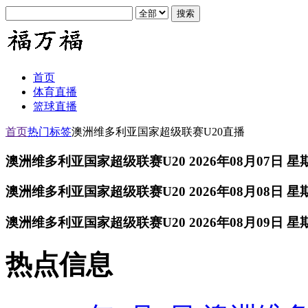
首页
体育直播
篮球直播
首页
热门标签
澳洲维多利亚国家超级联赛U20直播
澳洲维多利亚国家超级联赛U20 2026年08月07日 星
澳洲维多利亚国家超级联赛U20 2026年08月08日 星
澳洲维多利亚国家超级联赛U20 2026年08月09日 星
热点信息