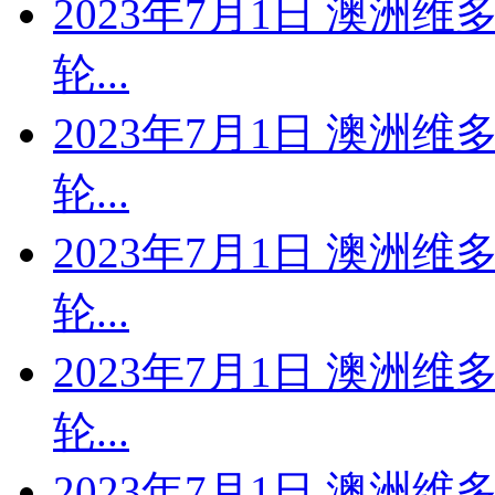
2023年7月1日 澳洲
轮...
2023年7月1日 澳洲
轮...
2023年7月1日 澳洲
轮...
2023年7月1日 澳洲
轮...
2023年7月1日 澳洲