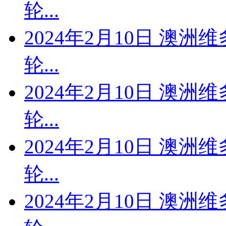
轮...
2024年2月10日 澳
轮...
2024年2月10日 澳
轮...
2024年2月10日 澳
轮...
2024年2月10日 澳