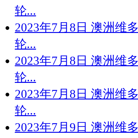
轮...
2023年7月8日 澳洲
轮...
2023年7月8日 澳洲
轮...
2023年7月8日 澳洲
轮...
2023年7月9日 澳洲