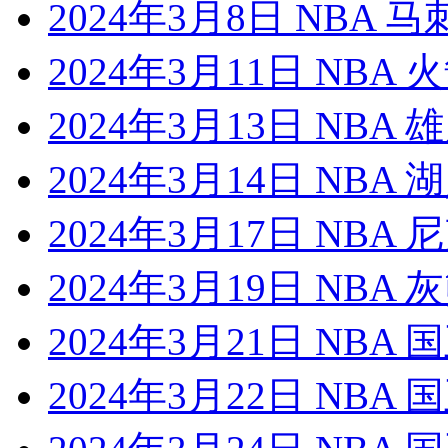
2024年3月8日 NBA 
2024年3月11日 NBA
2024年3月13日 NBA
2024年3月14日 NBA
2024年3月17日 NBA
2024年3月19日 NBA
2024年3月21日 NBA
2024年3月22日 NBA