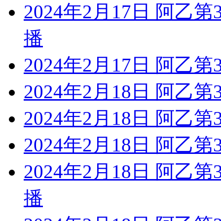
2024年2月17日 阿乙
播
2024年2月17日 阿乙第
2024年2月18日 阿乙
2024年2月18日 阿乙
2024年2月18日 阿乙第
2024年2月18日 阿乙
播