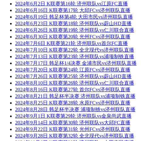
2024年6月2日 K联赛第16轮 济州联队vs江原FC直播
2024年6月16日 K联赛第17轮 大邱FCvs济州联队直播
2024年6月19日 韩足杯第4轮 大田市民vs济州联队直播
2024年6月23日 K联赛第18轮 济州联队vs蔚山HD直播
2024年6月26日 K联赛第19轮 济州联队vs仁川联合直播
2024年6月30日 K联赛第20轮 光州FCvs济州联队直播
2024年7月6日 K联赛第21轮 济州联队vs首尔FC直播
2024年7月10日 K联赛第22轮 全北现代vs济州联队直播
2024年7月13日 K联赛第23轮 济州联队vs浦项制铁直播
2024年7月17日 韩足杯1/4决赛 金浦市民vs济州联队直播
2024年7月20日 K联赛第24轮 江原FCvs济州联队直播
2024年7月26日 K联赛第25轮 济州联队vs蔚山HD直播
2024年8月10日 K联赛第26轮 济州联队vs仁川联合直播
2024年8月16日 K联赛第27轮 首尔FCvs济州联队直播
2024年8月21日 韩足杯半决赛 济州联队vs浦项制铁直播
2024年8月25日 K联赛第28轮 水原FCvs济州联队直播
2024年8月28日 韩足杯半决赛 浦项制铁vs济州联队直播
2024年9月1日 K联赛第29轮 济州联队vs金泉尚武直播
2024年9月14日 K联赛第30轮 济州联队vs大邱FC直播
2024年9月22日 K联赛第31轮 光州FCvs济州联队直播
2024年9月28日 K联赛第32轮 全北现代vs济州联队直播