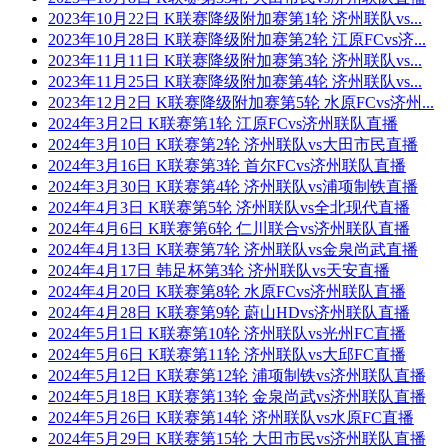
2023年10月22日 K联赛降级附加赛第1轮 济州联队vs...
2023年10月28日 K联赛降级附加赛第2轮 江原FCvs济...
2023年11月11日 K联赛降级附加赛第3轮 济州联队vs...
2023年11月25日 K联赛降级附加赛第4轮 济州联队vs...
2023年12月2日 K联赛降级附加赛第5轮 水原FCvs济州...
2024年3月2日 K联赛第1轮 江原FCvs济州联队直播
2024年3月10日 K联赛第2轮 济州联队vs大田市民直播
2024年3月16日 K联赛第3轮 首尔FCvs济州联队直播
2024年3月30日 K联赛第4轮 济州联队vs浦项制铁直播
2024年4月3日 K联赛第5轮 济州联队vs全北现代直播
2024年4月6日 K联赛第6轮 仁川联合vs济州联队直播
2024年4月13日 K联赛第7轮 济州联队vs金泉尚武直播
2024年4月17日 韩足杯第3轮 济州联队vs天安直播
2024年4月20日 K联赛第8轮 水原FCvs济州联队直播
2024年4月28日 K联赛第9轮 蔚山HDvs济州联队直播
2024年5月1日 K联赛第10轮 济州联队vs光州FC直播
2024年5月6日 K联赛第11轮 济州联队vs大邱FC直播
2024年5月12日 K联赛第12轮 浦项制铁vs济州联队直播
2024年5月18日 K联赛第13轮 金泉尚武vs济州联队直播
2024年5月26日 K联赛第14轮 济州联队vs水原FC直播
2024年5月29日 K联赛第15轮 大田市民vs济州联队直播