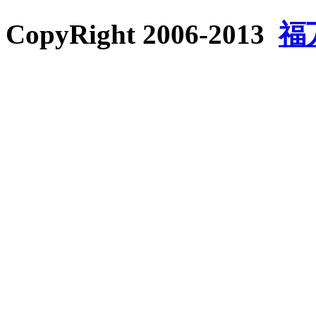
CopyRight 2006-2013
福