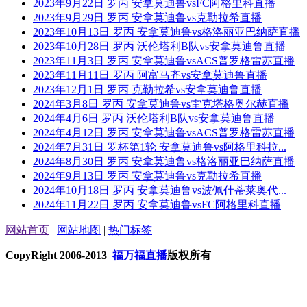
2023年9月22日 罗丙 安拿莫迪鲁vsFC阿格里科直播
2023年9月29日 罗丙 安拿莫迪鲁vs克勒拉希直播
2023年10月13日 罗丙 安拿莫迪鲁vs格洛丽亚巴纳萨直播
2023年10月28日 罗丙 沃伦塔利B队vs安拿莫迪鲁直播
2023年11月3日 罗丙 安拿莫迪鲁vsACS普罗格雷苏直播
2023年11月11日 罗丙 阿富马齐vs安拿莫迪鲁直播
2023年12月1日 罗丙 克勒拉希vs安拿莫迪鲁直播
2024年3月8日 罗丙 安拿莫迪鲁vs雷克塔格奥尔赫直播
2024年4月6日 罗丙 沃伦塔利B队vs安拿莫迪鲁直播
2024年4月12日 罗丙 安拿莫迪鲁vsACS普罗格雷苏直播
2024年7月31日 罗杯第1轮 安拿莫迪鲁vs阿格里科拉...
2024年8月30日 罗丙 安拿莫迪鲁vs格洛丽亚巴纳萨直播
2024年9月13日 罗丙 安拿莫迪鲁vs克勒拉希直播
2024年10月18日 罗丙 安拿莫迪鲁vs波佩什蒂莱奥代...
2024年11月22日 罗丙 安拿莫迪鲁vsFC阿格里科直播
网站首页
|
网站地图
|
热门标签
CopyRight 2006-2013
福万福直播
版权所有