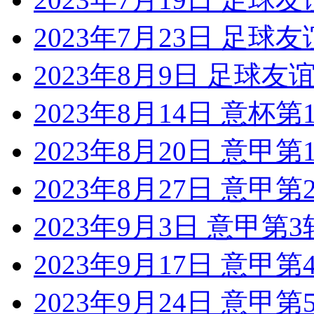
2023年7月23日 足球
2023年8月9日 足球友
2023年8月14日 意杯
2023年8月20日 意甲
2023年8月27日 意甲
2023年9月3日 意甲第
2023年9月17日 意甲
2023年9月24日 意甲