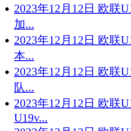
2023年12月12日 欧联
加...
2023年12月12日 欧联
本...
2023年12月12日 欧
队...
2023年12月12日 欧
U19v...