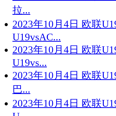
拉...
2023年10月4日 欧联
U19vsAC...
2023年10月4日 欧联
U19vs...
2023年10月4日 欧联U
巴...
2023年10月4日 欧联