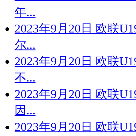
年...
2023年9月20日 欧联U
尔...
2023年9月20日 欧联U
不...
2023年9月20日 欧联U
因...
2023年9月20日 欧联U