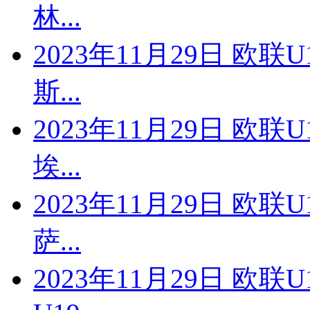
林...
2023年11月29日 欧联
斯...
2023年11月29日 欧联
埃...
2023年11月29日 欧联
萨...
2023年11月29日 欧