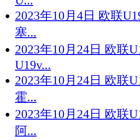
U...
2023年10月4日 欧联U
塞...
2023年10月24日 欧
U19v...
2023年10月24日 欧联
霍...
2023年10月24日 欧联
阿...