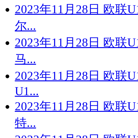
2023年11月28日 欧联
尔...
2023年11月28日 欧联
马...
2023年11月28日 欧
U1...
2023年11月28日 欧联
特...