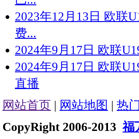
2023年12月13日 欧联
费...
2024年9月17日 欧联U
2024年9月17日 欧联U
直播
网站首页
|
网站地图
|
热
CopyRight 2006-2013
福