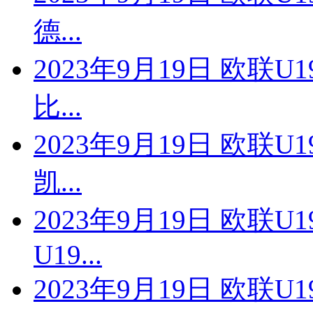
德...
2023年9月19日 欧联U
比...
2023年9月19日 欧联U
凯...
2023年9月19日 欧联
U19...
2023年9月19日 欧联