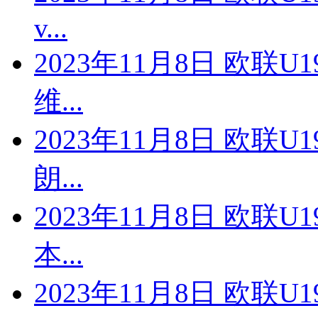
v...
2023年11月8日 欧联U
维...
2023年11月8日 欧联U
朗...
2023年11月8日 欧联U
本...
2023年11月8日 欧联U