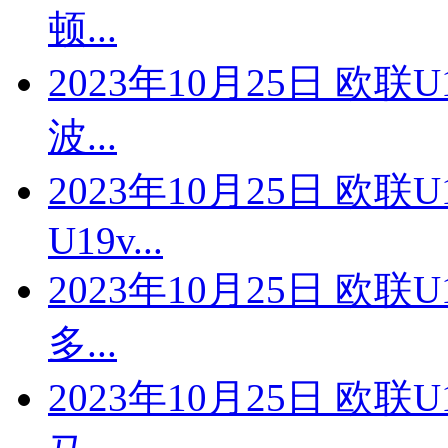
顿...
2023年10月25日 欧联
波...
2023年10月25日 欧
U19v...
2023年10月25日 欧联
多...
2023年10月25日 欧联