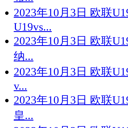
2023年10月3日 欧联
U19vs...
2023年10月3日 欧联U
纳...
2023年10月3日 欧联
v...
2023年10月3日 欧联U
皇...