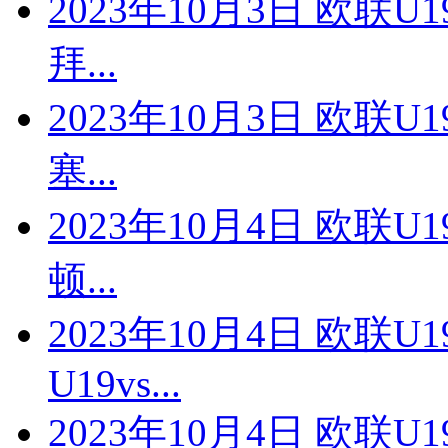
2023年10月3日 欧联U
拜...
2023年10月3日 欧联U
塞...
2023年10月4日 欧联U
顿...
2023年10月4日 欧联
U19vs...
2023年10月4日 欧联U