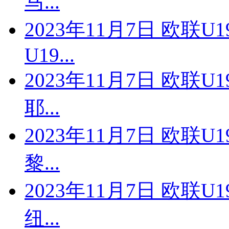
马...
2023年11月7日 欧联
U19...
2023年11月7日 欧联U
耶...
2023年11月7日 欧联U
黎...
2023年11月7日 欧联U
纽...