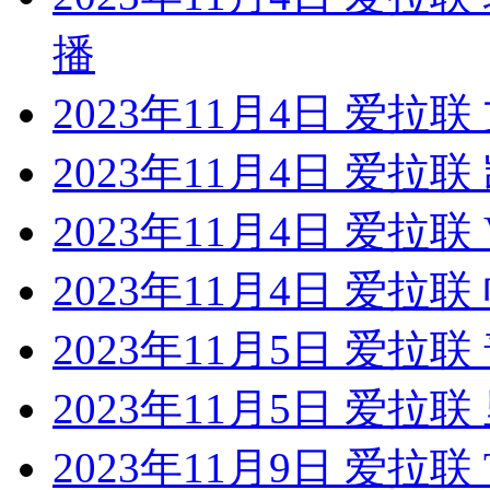
播
2023年11月4日 爱拉
2023年11月4日 爱拉
2023年11月4日 爱拉
2023年11月4日 爱拉
2023年11月5日 爱拉
2023年11月5日 爱拉
2023年11月9日 爱拉