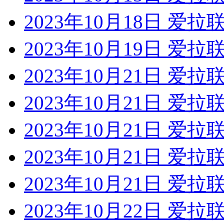
2023年10月18日 爱
2023年10月19日 爱
2023年10月21日 爱
2023年10月21日 爱
2023年10月21日 爱
2023年10月21日 爱
2023年10月21日 爱
2023年10月22日 爱