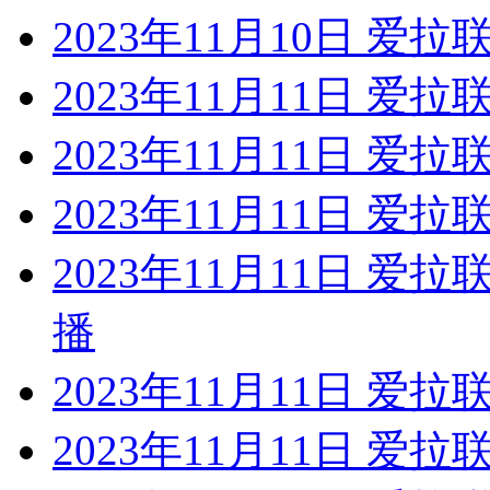
2023年11月10日 爱
2023年11月11日 爱
2023年11月11日 爱
2023年11月11日 爱
2023年11月11日 爱
播
2023年11月11日 爱
2023年11月11日 爱