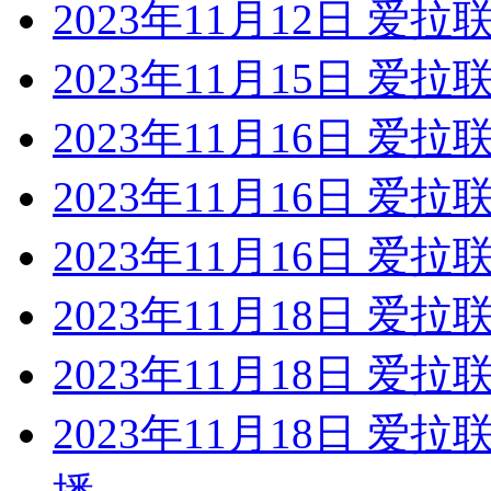
2023年11月12日 爱
2023年11月15日 爱
2023年11月16日 爱
2023年11月16日 爱
2023年11月16日 爱
2023年11月18日 爱
2023年11月18日 爱
2023年11月18日 爱