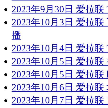
2023年9月30日 爱拉
2023年10月3日 爱
播
2023年10月4日 爱拉
2023年10月5日 爱拉
2023年10月5日 爱拉
2023年10月6日 爱
2023年10月7日 爱拉