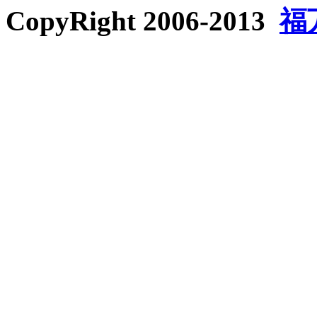
CopyRight 2006-2013
福