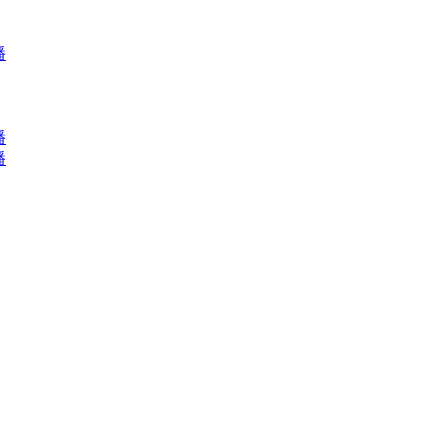
播
播
播