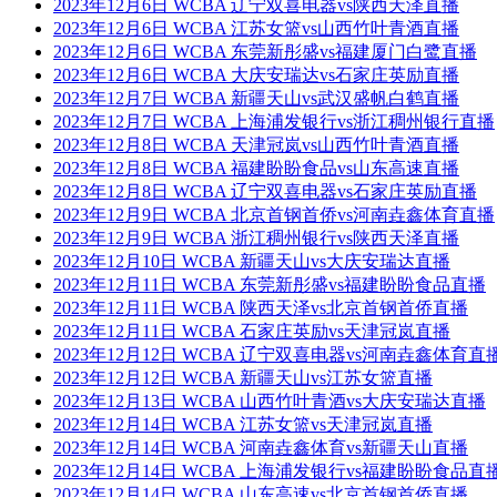
2023年12月6日 WCBA 辽宁双喜电器vs陕西天泽直播
2023年12月6日 WCBA 江苏女篮vs山西竹叶青酒直播
2023年12月6日 WCBA 东莞新彤盛vs福建厦门白鹭直播
2023年12月6日 WCBA 大庆安瑞达vs石家庄英励直播
2023年12月7日 WCBA 新疆天山vs武汉盛帆白鹤直播
2023年12月7日 WCBA 上海浦发银行vs浙江稠州银行直播
2023年12月8日 WCBA 天津冠岚vs山西竹叶青酒直播
2023年12月8日 WCBA 福建盼盼食品vs山东高速直播
2023年12月8日 WCBA 辽宁双喜电器vs石家庄英励直播
2023年12月9日 WCBA 北京首钢首侨vs河南垚鑫体育直播
2023年12月9日 WCBA 浙江稠州银行vs陕西天泽直播
2023年12月10日 WCBA 新疆天山vs大庆安瑞达直播
2023年12月11日 WCBA 东莞新彤盛vs福建盼盼食品直播
2023年12月11日 WCBA 陕西天泽vs北京首钢首侨直播
2023年12月11日 WCBA 石家庄英励vs天津冠岚直播
2023年12月12日 WCBA 辽宁双喜电器vs河南垚鑫体育直
2023年12月12日 WCBA 新疆天山vs江苏女篮直播
2023年12月13日 WCBA 山西竹叶青酒vs大庆安瑞达直播
2023年12月14日 WCBA 江苏女篮vs天津冠岚直播
2023年12月14日 WCBA 河南垚鑫体育vs新疆天山直播
2023年12月14日 WCBA 上海浦发银行vs福建盼盼食品直
2023年12月14日 WCBA 山东高速vs北京首钢首侨直播