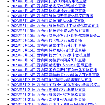
2023年5月14日 西协丙 托伦CFvs阿齐纳塔直播
2023年5月13日 西协丙 桑塔尼vs彭雅独立直播
2023年5月14日 西协丙 德乌斯托vs雷奥亚直播
2023年5月13日 西协丙 维拉贝斯竞赛vs阿罗萨直播
2023年5月14日 西协丙 马拉加B队vs帕罗直播
2023年5月14日 西协丙 维拉圣塔vsUD圣费尔南多直播
2023年5月15日 西协丙 帕拉维亚诺vs恩阙谷直播
2023年5月15日 西协丙 叁蔓堤罗vs阿斯托尔加体育会...
2023年5月15日 西协丙 拉卡扎达vs瓦瑞直播
2023年5月15日 西协丙 彭拿体育vs苏比扎直播
2023年5月15日 西协丙 特罗佩松vs维米诺直播
2023年5月15日 西协丙 拉尤宁CFvs罗卡竞技直播
2023年5月15日 西协丙 莫拉罗vs阿苏阿加直播
2023年5月14日 西协丙 赫塔菲B队vsRSC国际直播
2023年5月14日 西协丙 圣克里斯托瓦尔vs圣安德直播
2023年5月15日 西协丙 蓬特赫尼尔vs科尔多瓦B队直播
2023年5月21日 西协丙 RSC国际vs赫塔菲B队直播
2023年5月21日 西协丙 阿斯托尔加体育会vs叁蔓堤罗...
2023年5月21日 西协丙 彭雅独立vs桑塔尼直播
2023年5月21日 西协丙 维米诺vs特罗佩松直播
2023年5月21日 西协丙 雷奥亚vs德乌斯托直播
2023年5月21日 西协丙 西班牙人B队vs马德里竞技B队...