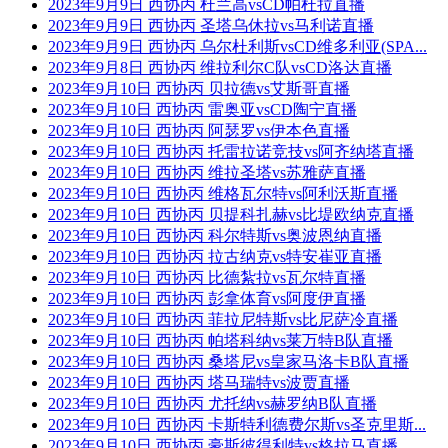
2023年9月9日 西协丙 杜兰高vsCD帕杜拉直播
2023年9月9日 西协丙 圣塔乌休拉vs马利诺直播
2023年9月9日 西协丙 乌尔杜利斯vsCD维多利亚(SPA...
2023年9月8日 西协丙 维拉利尔C队vsCD洛达直播
2023年9月10日 西协丙 贝拉德vs艾斯哥直播
2023年9月10日 西协丙 雷奥亚vsCD陶宁直播
2023年9月10日 西协丙 阿瑟罗vs伊本色直播
2023年9月10日 西协丙 托雷拉诺竞技vs阿齐纳塔直播
2023年9月10日 西协丙 维拉圣塔vs苏雅萨直播
2023年9月10日 西协丙 维格瓦尔特vs阿利沃斯直播
2023年9月10日 西协丙 贝提科扎赫vs比堤欧纳克直播
2023年9月10日 西协丙 科尔特斯vs奥波恩纳直播
2023年9月10日 西协丙 拉古纳克vs特安崔亚直播
2023年9月10日 西协丙 比德紮拉vs瓦尔特直播
2023年9月10日 西协丙 彭拿体育vs阿度伊直播
2023年9月10日 西协丙 菲拉尼特斯vs比尼萨冷直播
2023年9月10日 西协丙 帕塔科纳vs莱万特B队直播
2023年9月10日 西协丙 桑塔尼vs皇家马洛卡B队直播
2023年9月10日 西协丙 塔马瑞特vs波贾直播
2023年9月10日 西协丙 尤托纳vs赫罗纳B队直播
2023年9月10日 西协丙 卡斯特利德费尔斯vs圣克里斯...
2023年9月10日 西协丙 豪斯彼得利特vs格拉马直播