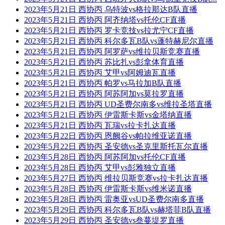
2023年5月21日 西协丙 乌特波vs格拉那达B队直播
2023年5月21日 西协丙 阿齐纳塔vs托伦CF直播
2023年5月21日 西协丙 罗卡竞技vs拉尤宁CF直播
2023年5月21日 西协丙 科尔多瓦B队vs蓬特赫尼尔直播
2023年5月21日 西协丙 阿罗萨vs维拉贝斯竞赛直播
2023年5月21日 西协丙 苏比扎vs彭拿体育直播
2023年5月21日 西协丙 艾甲vs阿姆迪瓦直播
2023年5月21日 西协丙 帕罗vs马拉加B队直播
2023年5月21日 西协丙 阿苏阿加vs莫拉罗直播
2023年5月21日 西协丙 UD圣费尔南多vs维拉圣塔直播
2023年5月21日 西协丙 伊雷斯卡斯vs金塔纳直播
2023年5月21日 西协丙 瓦瑞vs拉卡扎达直播
2023年5月22日 西协丙 恩阙谷vs帕拉维亚诺直播
2023年5月22日 西协丙 圣安德vs圣克里斯托瓦尔直播
2023年5月28日 西协丙 阿苏阿加vs托伦CF直播
2023年5月28日 西协丙 艾甲vs彭雅独立直播
2023年5月27日 西协丙 维拉贝斯竞赛vs拉卡扎达直播
2023年5月28日 西协丙 伊雷斯卡斯vs维米诺直播
2023年5月28日 西协丙 雷奥亚vsUD圣费尔南多直播
2023年5月29日 西协丙 科尔多瓦B队vs赫塔菲B队直播
2023年5月29日 西协丙 圣安德vs叁蔓堤罗直播