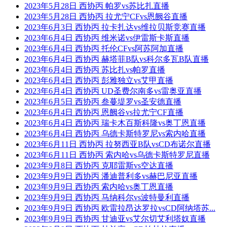
2023年5月28日 西协丙 帕罗vs苏比扎直播
2023年5月28日 西协丙 拉尤宁CFvs恩阙谷直播
2023年6月3日 西协丙 拉卡扎达vs维拉贝斯竞赛直播
2023年6月4日 西协丙 维米诺vs伊雷斯卡斯直播
2023年6月4日 西协丙 托伦CFvs阿苏阿加直播
2023年6月4日 西协丙 赫塔菲B队vs科尔多瓦B队直播
2023年6月4日 西协丙 苏比扎vs帕罗直播
2023年6月4日 西协丙 彭雅独立vs艾甲直播
2023年6月4日 西协丙 UD圣费尔南多vs雷奥亚直播
2023年6月5日 西协丙 叁蔓堤罗vs圣安德直播
2023年6月4日 西协丙 恩阙谷vs拉尤宁CF直播
2023年6月4日 西协丙 瑞卡木百斯科隆vs奥丁恩直播
2023年6月4日 西协丙 乌德卡斯特罗尼vs索内哈直播
2023年6月11日 西协丙 拉努西亚B队vsCD布诺尔直播
2023年6月11日 西协丙 索内哈vs乌德卡斯特罗尼直播
2023年9月8日 西协丙 克耶雷斯vs空达直播
2023年9月9日 西协丙 潘迪普利多vs赫巴尼亚直播
2023年9月9日 西协丙 索内哈vs奥丁恩直播
2023年9月9日 西协丙 马纳科尔vs波特曼利直播
2023年9月9日 西协丙 欧雷拉昂达罗拉vsCD阿纳塔苏...
2023年9月9日 西协丙 甘迪亚vs艾尔切艾利塔奴直播