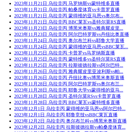
2023年11月21日 乌拉圭丙 马罗纳斯vs蒙特维多直播
2023年11月21日 乌拉圭丙 帕桑度体育vs卡普罗直播
2023年11月21日 乌拉圭丙 蒙得维的亚马恩vs奥尔布...
2023年11月21日 乌拉圭丙 BBC莱瓦vs圣特尔莫RS直播
2023年11月23日 乌拉圭丙 博黑米奥斯vs雅典耀皮里...
2023年11月23日 乌拉圭丙 阿尔巴特罗斯vs丹纽比奥直播
2023年11月24日 乌拉圭丙 奥尔布兰科vs耶鲁大学直播
2023年11月24日 乌拉圭丙 蒙得维的亚马恩vsBBC莱瓦...
2023年11月25日 乌拉圭丙 卡普罗vs马罗纳斯直播
2023年11月25日 乌拉圭丙 蒙特维多vs圣特尔莫RS直播
2023年11月25日 乌拉圭丙 拉斯彼德拉斯vs阿尔巴特...
2023年11月26日 乌拉圭丙 雅典耀皮里亚波利斯vs帕...
2023年11月26日 乌拉圭丙 丹纽比奥vs博黑米奥斯直播
2023年11月28日 乌拉圭丙 阿尔巴特罗斯vs奥尔布兰...
2023年11月28日 乌拉圭丙 耶鲁大学vs蒙得维的亚马...
2023年11月28日 乌拉圭丙 圣特尔莫RSvs卡普罗直播
2023年11月28日 乌拉圭丙 BBC莱瓦vs蒙特维多直播
2023年12月1日 乌拉圭丙 蒙得维的亚马恩vs阿尔巴特...
2023年12月1日 乌拉圭丙 耶鲁竞技vsBBC莱瓦直播
2023年12月2日 乌拉圭丙 奥尔布兰科vs博黑米奥斯直播
2023年12月2日 乌拉圭丙 拉斯彼德拉斯vs帕桑度体育...