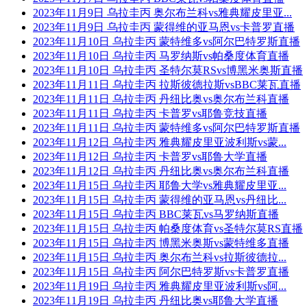
2023年11月9日 乌拉圭丙 奥尔布兰科vs雅典耀皮里亚...
2023年11月9日 乌拉圭丙 蒙得维的亚马恩vs卡普罗直播
2023年11月10日 乌拉圭丙 蒙特维多vs阿尔巴特罗斯直播
2023年11月10日 乌拉圭丙 马罗纳斯vs帕桑度体育直播
2023年11月10日 乌拉圭丙 圣特尔莫RSvs博黑米奥斯直播
2023年11月11日 乌拉圭丙 拉斯彼德拉斯vsBBC莱瓦直播
2023年11月11日 乌拉圭丙 丹纽比奥vs奥尔布兰科直播
2023年11月11日 乌拉圭丙 卡普罗vs耶鲁竞技直播
2023年11月11日 乌拉圭丙 蒙特维多vs阿尔巴特罗斯直播
2023年11月12日 乌拉圭丙 雅典耀皮里亚波利斯vs蒙...
2023年11月12日 乌拉圭丙 卡普罗vs耶鲁大学直播
2023年11月12日 乌拉圭丙 丹纽比奥vs奥尔布兰科直播
2023年11月15日 乌拉圭丙 耶鲁大学vs雅典耀皮里亚...
2023年11月15日 乌拉圭丙 蒙得维的亚马恩vs丹纽比...
2023年11月15日 乌拉圭丙 BBC莱瓦vs马罗纳斯直播
2023年11月15日 乌拉圭丙 帕桑度体育vs圣特尔莫RS直播
2023年11月15日 乌拉圭丙 博黑米奥斯vs蒙特维多直播
2023年11月15日 乌拉圭丙 奥尔布兰科vs拉斯彼德拉...
2023年11月15日 乌拉圭丙 阿尔巴特罗斯vs卡普罗直播
2023年11月19日 乌拉圭丙 雅典耀皮里亚波利斯vs阿...
2023年11月19日 乌拉圭丙 丹纽比奥vs耶鲁大学直播