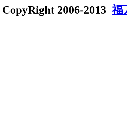
CopyRight 2006-2013
福