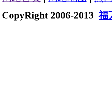
CopyRight 2006-2013
福