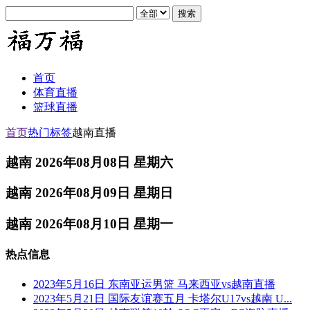
首页
体育直播
篮球直播
首页
热门标签
越南直播
越南 2026年08月08日 星期六
越南 2026年08月09日 星期日
越南 2026年08月10日 星期一
热点信息
2023年5月16日 东南亚运男篮 马来西亚vs越南直播
2023年5月21日 国际友谊赛五月 卡塔尔U17vs越南 U...