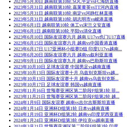
2023年5月30日 越南联第10轮 SQC平定vsFC海防直播
2023年5月31日 越南联第10轮 嘉莱黄英vsTT河内直播
2023年5月31日 越南联第10轮 南定vs河静红林直播
2023年5月31日 越南联第10轮 胡志明市vs岘港直播
2023年6月1日 越南联第10轮 体工vs宋兰义安直播
2023年6月1日 越南联第10轮 平阳vs清化直播
2023年6月10日 国际友谊赛六月 越南 U17vs也门U17直播
2023年6月15日 国际友谊赛六月 越南vs中国香港直播
2023年6月17日 U17亚洲杯小组赛D组 印度U17vs越南...
2023年6月20日 国际友谊赛六月 越南vs叙利亚直播
2023年9月11日 国际友谊赛九月 越南vs巴勒斯坦直播
2023年10月10日 足球友谊赛 中国男足vs越南直播
2023年10月13日 国际友谊赛十月 乌兹别克斯坦vs越...
2023年10月13日 国际友谊赛十月 越南vs乌兹别克斯...
2023年10月17日 足球友谊赛 韩国vs越南直播
2023年11月16日 世预赛亚洲区第二阶段F组第1轮 菲...
2023年11月21日 世预赛亚洲区第二阶段F组第2轮 越...
2024年1月9日 国际友谊赛 越南vs吉尔吉斯斯坦直播
2024年1月14日 亚洲杯D组第1轮 日本vs越南直播
2024年1月19日 亚洲杯D组第2轮 越南vs印度尼西亚直播
2024年1月24日 亚洲杯D组第3轮 伊拉克vs越南直播
2024年3月21日 世预赛亚洲区第二阶段F组第3轮 印度...