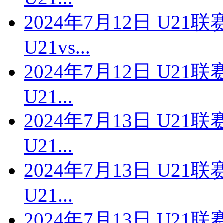
2024年7月12日 U2
U21vs...
2024年7月12日 U2
U21...
2024年7月13日 U2
U21...
2024年7月13日 U2
U21...
2024年7月13日 U2