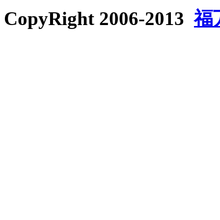
CopyRight 2006-2013
福