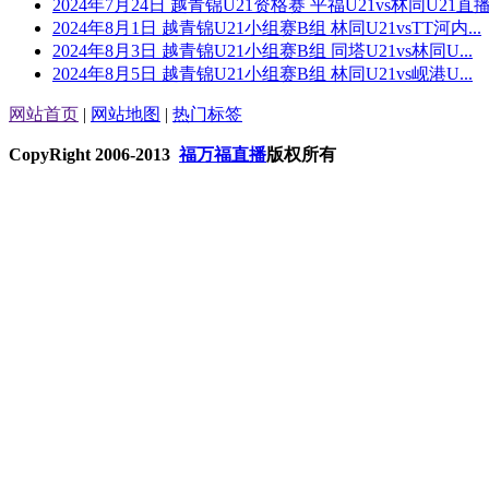
2024年7月24日 越青锦U21资格赛 平福U21vs林同U21直
2024年8月1日 越青锦U21小组赛B组 林同U21vsTT河内...
2024年8月3日 越青锦U21小组赛B组 同塔U21vs林同U...
2024年8月5日 越青锦U21小组赛B组 林同U21vs岘港U...
网站首页
|
网站地图
|
热门标签
CopyRight 2006-2013
福万福直播
版权所有