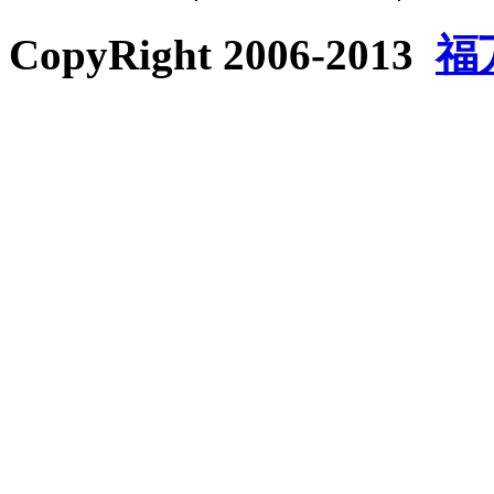
CopyRight 2006-2013
福