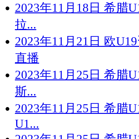
2023年11月18日 希腊
拉...
2023年11月21日 欧U
直播
2023年11月25日 希腊
斯...
2023年11月25日 希腊
U1...
2023年11月25日 希腊