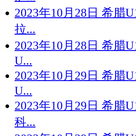
2023年10月28日 希腊
拉...
2023年10月28日 希腊
U...
2023年10月29日 希腊
U...
2023年10月29日 希腊
科...