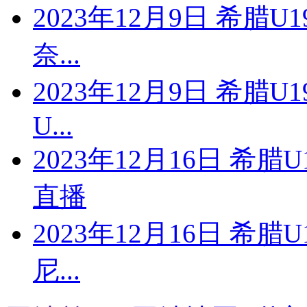
2023年12月9日 希腊U
奈...
2023年12月9日 希腊U
U...
2023年12月16日 希腊U
直播
2023年12月16日 希腊
尼...