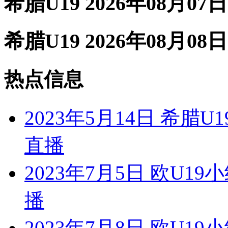
希腊U19 2026年08月07
希腊U19 2026年08月08
热点信息
2023年5月14日 希腊U1
直播
2023年7月5日 欧U19
播
2023年7月8日 欧U19