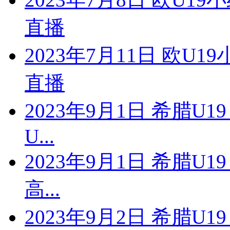
直播
2023年7月11日 欧U1
直播
2023年9月1日 希腊U1
U...
2023年9月1日 希腊U1
高...
2023年9月2日 希腊U1