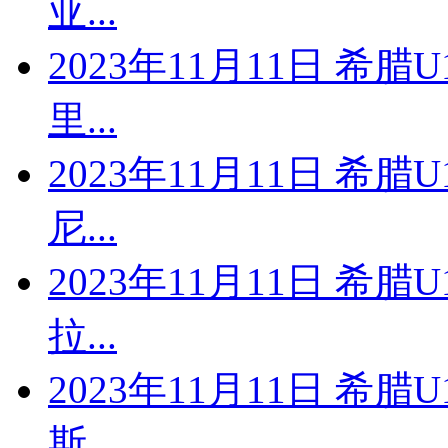
亚...
2023年11月11日 希腊
里...
2023年11月11日 希腊
尼...
2023年11月11日 希腊
拉...
2023年11月11日 希腊
斯...