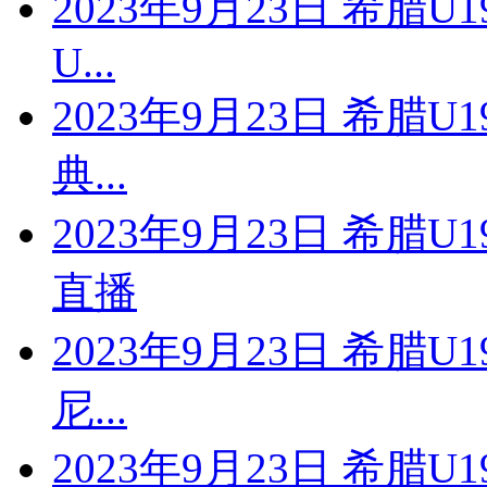
2023年9月23日 希腊U
U...
2023年9月23日 希腊U
典...
2023年9月23日 希腊U
直播
2023年9月23日 希腊U
尼...
2023年9月23日 希腊U