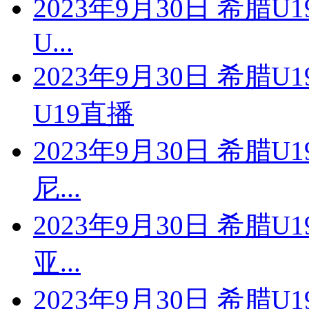
2023年9月30日 希腊U
U...
2023年9月30日 希腊U1
U19直播
2023年9月30日 希腊U
尼...
2023年9月30日 希腊U
亚...
2023年9月30日 希腊U