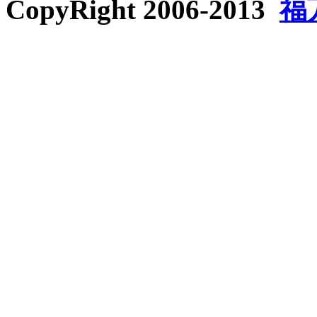
CopyRight 2006-2013
福