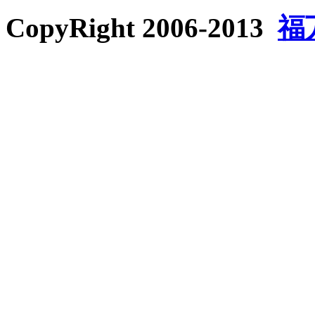
CopyRight 2006-2013
福