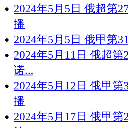
2024年5月5日 俄超第
播
2024年5月5日 俄甲第3
2024年5月11日 俄超
诺...
2024年5月12日 俄甲
播
2024年5月17日 俄甲