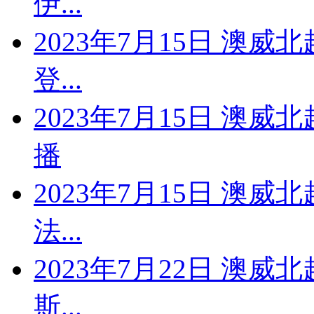
伊...
2023年7月15日 澳威
登...
2023年7月15日 澳威
播
2023年7月15日 澳威
法...
2023年7月22日 澳威
斯...