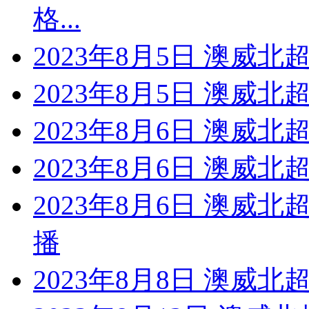
格...
2023年8月5日 澳威北超
2023年8月5日 澳威北超
2023年8月6日 澳威北超
2023年8月6日 澳威北超
2023年8月6日 澳威北
播
2023年8月8日 澳威北超