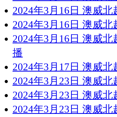
2024年3月16日 澳威北
2024年3月16日 澳威北
2024年3月16日 澳威
播
2024年3月17日 澳威北
2024年3月23日 澳威北
2024年3月23日 澳威北
2024年3月23日 澳威北