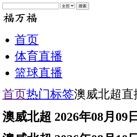
首页
体育直播
篮球直播
首页
热门标签
澳威北超直
澳威北超 2026年08月09