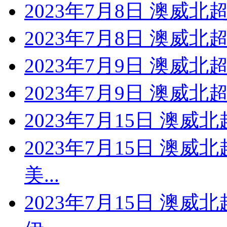
2023年7月8日 澳威北超
2023年7月8日 澳威北超
2023年7月9日 澳威北超
2023年7月9日 澳威北
2023年7月15日 澳威北
2023年7月15日 澳威
美...
2023年7月15日 澳威