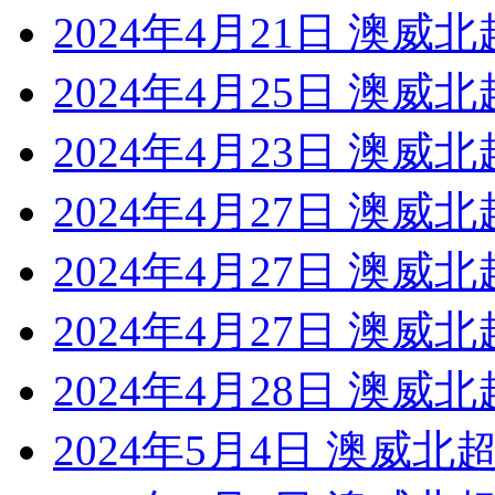
2024年4月21日 澳威北
2024年4月25日 澳威北
2024年4月23日 澳威北
2024年4月27日 澳威北
2024年4月27日 澳威北
2024年4月27日 澳威
2024年4月28日 澳威北
2024年5月4日 澳威北超