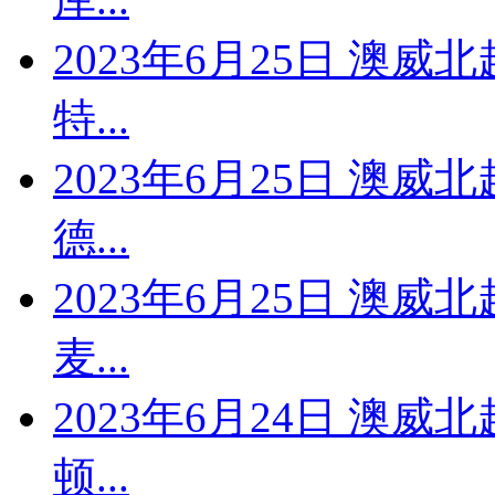
2023年6月25日 澳威
特...
2023年6月25日 澳威
德...
2023年6月25日 澳威
麦...
2023年6月24日 澳威
顿...