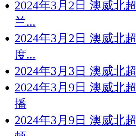
2024年3月2日 澳威北
兰...
2024年3月2日 澳威北
度...
2024年3月3日 澳威
2024年3月9日 澳威
播
2024年3月9日 澳威北