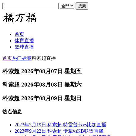
首页
体育直播
篮球直播
首页
热门标签
科索超直播
科索超 2026年08月07日 星期五
科索超 2026年08月08日 星期六
科索超 2026年08月09日 星期日
热点信息
2023年5月19日 科索超 特雷普卡vs比加直播
2023年9月22日 科索超 伊犁vsKB联盟直播