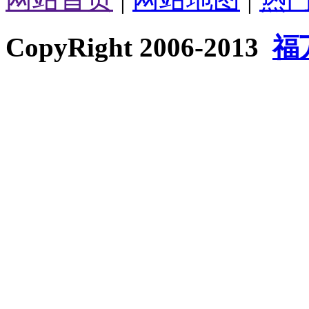
CopyRight 2006-2013
福