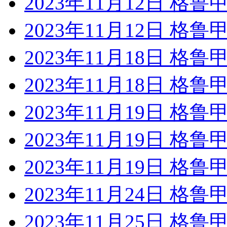
2023年11月12日 格鲁
2023年11月12日 格鲁
2023年11月18日 格
2023年11月18日 格
2023年11月19日 格鲁
2023年11月19日 格
2023年11月19日 格鲁
2023年11月24日 格鲁
2023年11月25日 格