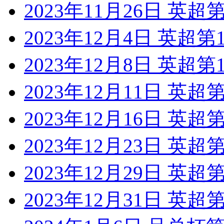
2023年11月26日 英
2023年12月4日 英超第
2023年12月8日 英超
2023年12月11日 英
2023年12月16日 英
2023年12月23日 英
2023年12月29日 英
2023年12月31日 英