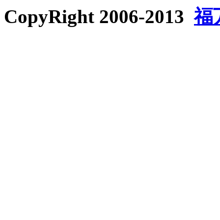
CopyRight 2006-2013
福