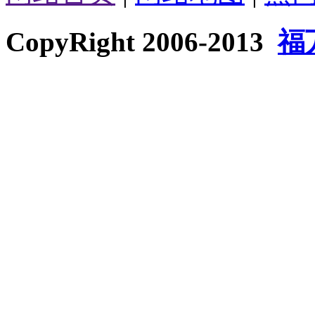
CopyRight 2006-2013
福