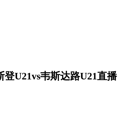
艾斯登U21vs韦斯达路U21直播