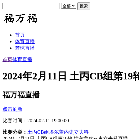
首页
体育直播
篮球直播
首页
体育直播
2024年2月11日 土丙CB组第
福万福直播
点击刷新
比赛时间：2024-02-11 19:00:00
比赛分类：
土丙CB组
埃尔盖内
史立夫科
2024年2月11日 土丙CB组第19轮 埃尔盖内vs史立夫科直播