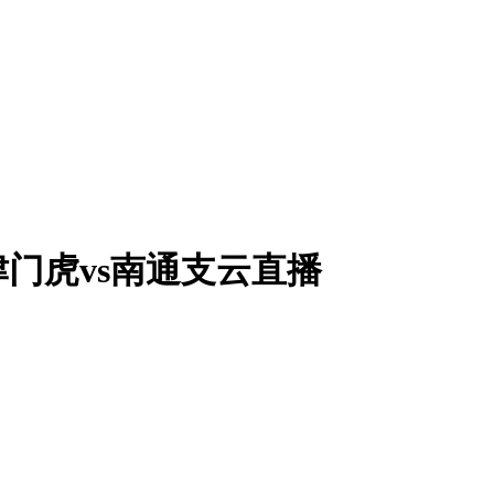
津津门虎vs南通支云直播