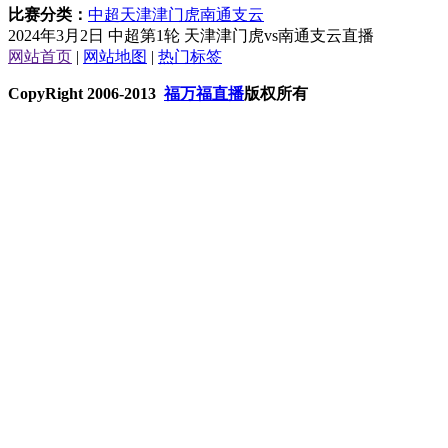
比赛分类：
中超
天津津门虎
南通支云
2024年3月2日 中超第1轮 天津津门虎vs南通支云直播
网站首页
|
网站地图
|
热门标签
CopyRight 2006-2013
福万福直播
版权所有