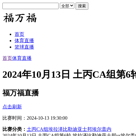
首页
体育直播
篮球直播
首页
体育直播
2024年10月13日 土丙CA组
福万福直播
点击刷新
比赛时间：2024-10-13 19:30:00
比赛分类：
土丙CA组
埃拉泽比勒迪亚士邦
埃尔盖内
2024年10月13日 土丙CA组第6轮 埃拉泽比勒迪亚士邦vs埃尔